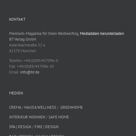
KONTAKT
Premium-Magazine für Ihren Werbeerfolg.
Mediadaten herunterladen
BT Verlag GmbH
Aidenbachstraße 52 a
81379 München
Telefon: +49/(0)89/457096-0
Fax: +49/(0)89/457096-10
Email:
info@bt.de
MEDIEN
CREMA
/
HAUS&WELLNESS
/
GREENHOME
INTERIEUR WOHNEN
/
SAFE HOME
SPA | DESIGN
/
FIRE | DESIGN