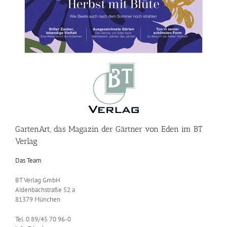
GartenArt, das Magazin der Gärtner von Eden im BT
Verlag
Das Team
BT Verlag GmbH
Aidenbachstraße 52 a
81379 München
Tel. 0 89/45 70 96-0