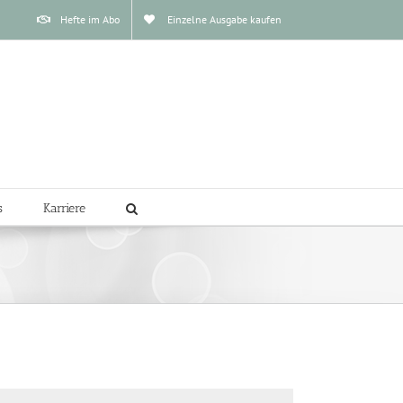
Hefte im Abo
Einzelne Ausgabe kaufen
s
Karriere